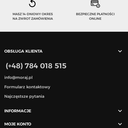
MASZ 14-DNIOWY OKRES
BEZPIECZNE PŁATNOŚCI
NA ZWROT ZAMÓWIENIA
ONLINE

OBSŁUGA KLIENTA
(+48) 784 018 515
info@moraj.pl
Formularz kontaktowy
Najczęstsze pytania

INFORMACJE

MOJE KONTO