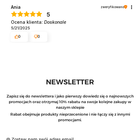
Ania
zweryfikowano
5
Ocena klienta:
Doskonale
5/21/2025
0
0
NEWSLETTER
Zapisz się do newslettera i jako pierwszy dowiedz się o najnowszych
promocjach oraz otrzymaj 10% rabatu na swoje kolejne zakupy w
naszym sklepie
Rabat obejmuje produkty nieprzecenione i nie łączy się z innymi
promocjami.