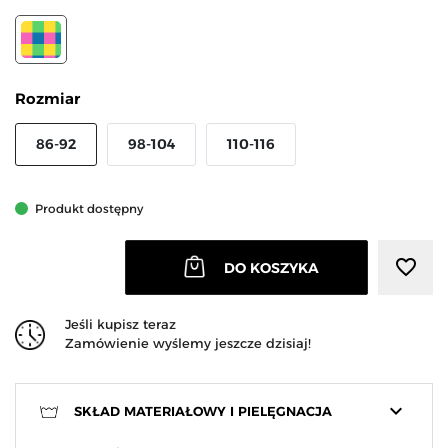
MIX KOLOR
Rozmiar
86-92
98-104
110-116
Produkt dostępny
favorite_border
DO KOSZYKA
Jeśli kupisz teraz
Zamówienie wyślemy jeszcze dzisiaj!
keyboard_arrow_down
SKŁAD MATERIAŁOWY I PIELĘGNACJA