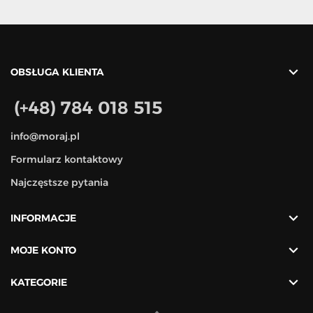

OBSŁUGA KLIENTA
(+48) 784 018 515
info@moraj.pl
Formularz kontaktowy
Najczęstsze pytania

INFORMACJE

MOJE KONTO

KATEGORIE