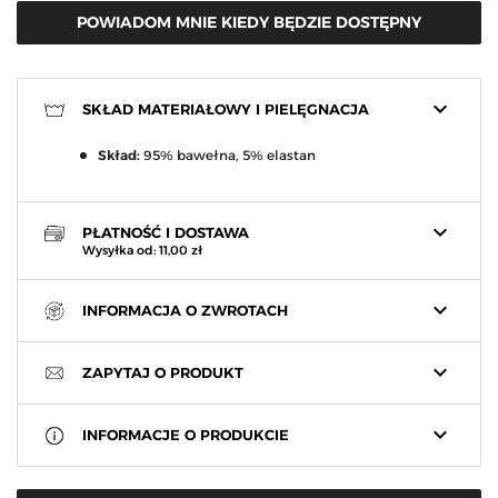
POWIADOM MNIE KIEDY BĘDZIE DOSTĘPNY
keyboard_arrow_down
SKŁAD MATERIAŁOWY I PIELĘGNACJA
Skład:
95% bawełna, 5% elastan
keyboard_arrow_down
PŁATNOŚĆ I DOSTAWA
Wysyłka od: 11,00 zł
keyboard_arrow_down
INFORMACJA O ZWROTACH
keyboard_arrow_down
ZAPYTAJ O PRODUKT
keyboard_arrow_down
INFORMACJE O PRODUKCIE