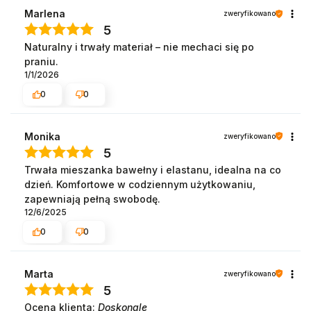
Marlena
zweryfikowano
5
Naturalny i trwały materiał – nie mechaci się po
praniu.
1/1/2026
0
0
Monika
zweryfikowano
5
Trwała mieszanka bawełny i elastanu, idealna na co
dzień. Komfortowe w codziennym użytkowaniu,
zapewniają pełną swobodę.
12/6/2025
0
0
Marta
zweryfikowano
5
Ocena klienta:
Doskonale