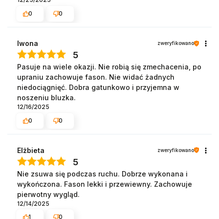
0
0
Iwona
zweryfikowano
5
Pasuje na wiele okazji. Nie robią się zmechacenia, po
upraniu zachowuje fason. Nie widać żadnych
niedociągnięć. Dobra gatunkowo i przyjemna w
noszeniu bluzka.
12/16/2025
0
0
Elżbieta
zweryfikowano
5
Nie zsuwa się podczas ruchu. Dobrze wykonana i
wykończona. Fason lekki i przewiewny. Zachowuje
pierwotny wygląd.
12/14/2025
1
0