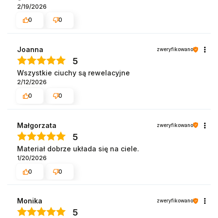
2/19/2026
0
0
Joanna
zweryfikowano
5
Wszystkie ciuchy są rewelacyjne
2/12/2026
0
0
Małgorzata
zweryfikowano
5
Materiał dobrze układa się na ciele.
1/20/2026
0
0
Monika
zweryfikowano
5