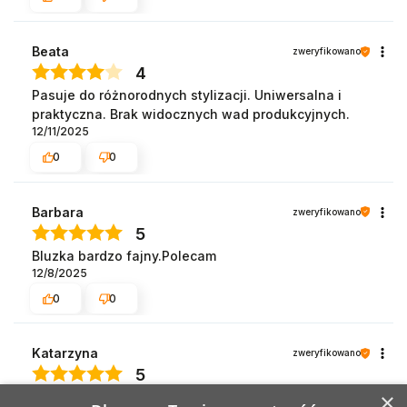
Beata
zweryfikowano
4
Pasuje do różnorodnych stylizacji. Uniwersalna i
praktyczna. Brak widocznych wad produkcyjnych.
12/11/2025
0
0
Barbara
zweryfikowano
5
Bluzka bardzo fajny.Polecam
12/8/2025
0
0
Katarzyna
zweryfikowano
5
×
Nie marszczy się podczas noszenia.