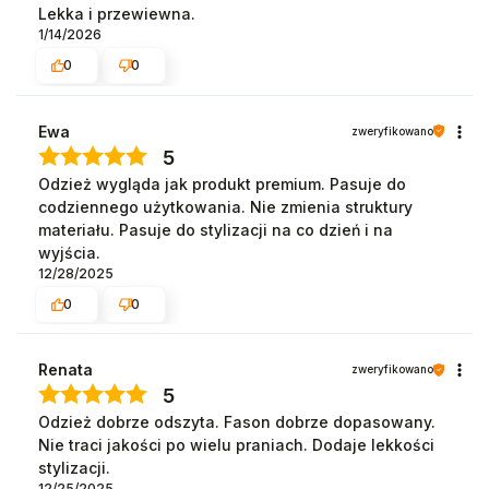
Lekka i przewiewna.
1/14/2026
0
0
Ewa
zweryfikowano
5
Odzież wygląda jak produkt premium. Pasuje do
codziennego użytkowania. Nie zmienia struktury
materiału. Pasuje do stylizacji na co dzień i na
wyjścia.
12/28/2025
0
0
Renata
zweryfikowano
5
Odzież dobrze odszyta. Fason dobrze dopasowany.
Nie traci jakości po wielu praniach. Dodaje lekkości
stylizacji.
12/25/2025