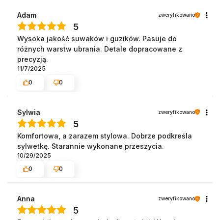
Adam
zweryfikowano
5
Wysoka jakość suwaków i guzików. Pasuje do
różnych warstw ubrania. Detale dopracowane z
precyzją.
11/7/2025
0
0
Sylwia
zweryfikowano
5
Komfortowa, a zarazem stylowa. Dobrze podkreśla
sylwetkę. Starannie wykonane przeszycia.
10/29/2025
0
0
Anna
zweryfikowano
5