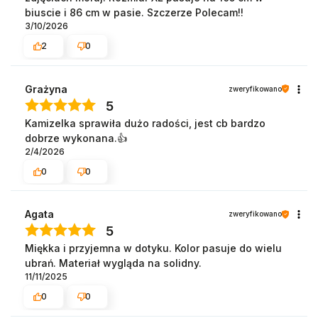
biuscie i 86 cm w pasie. Szczerze Polecam!!
3/10/2026
2
0
Grażyna
zweryfikowano
5
Kamizelka sprawiła dużo radości, jest cb bardzo
dobrze wykonana.👍️
2/4/2026
0
0
Agata
zweryfikowano
5
Miękka i przyjemna w dotyku. Kolor pasuje do wielu
ubrań. Materiał wygląda na solidny.
11/11/2025
0
0