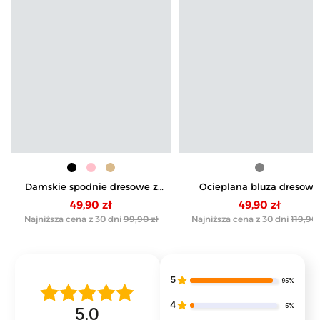
Damskie spodnie dresowe z
Ocieplana bluza dresowa
prostą nogawką
damska z napisem
49,90 zł
49,90 zł
Najniższa cena z 30 dni
99,90 zł
Najniższa cena z 30 dni
119,90 
5
95%
4
5%
5.0