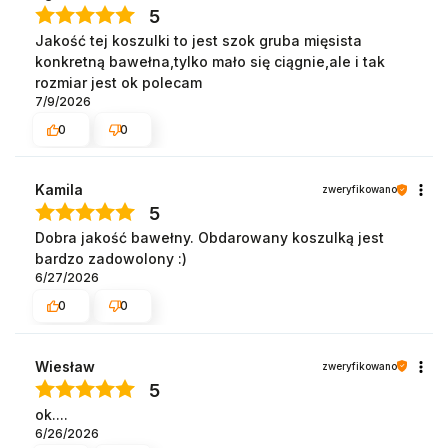
5
Jakość tej koszulki to jest szok gruba mięsista
konkretną bawełna,tylko mało się ciągnie,ale i tak
rozmiar jest ok polecam
7/9/2026
0
0
Kamila
zweryfikowano
5
Dobra jakość bawełny. Obdarowany koszulką jest
bardzo zadowolony :)
6/27/2026
0
0
Wiesław
zweryfikowano
5
ok....
6/26/2026