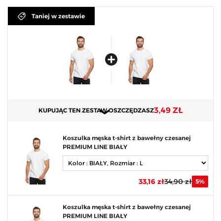
Taniej w zestawie
3,49 ZŁ
KUPUJĄC TEN ZESTAW OSZCZĘDZASZ
Koszulka męska t-shirt z bawełny czesanej
PREMIUM LINE BIAŁY
33,16 zł
34,90 zł
5%
Koszulka męska t-shirt z bawełny czesanej
PREMIUM LINE BIAŁY