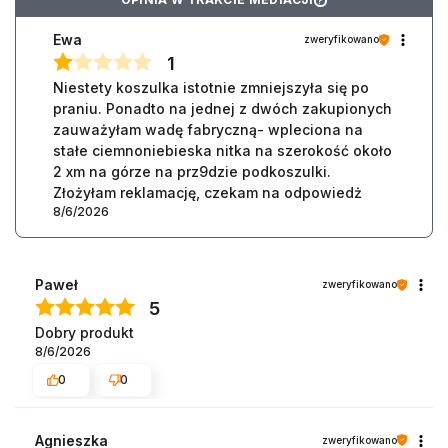
?
Ewa
zweryfikowano
1
Niestety koszulka istotnie zmniejszyła się po
praniu. Ponadto na jednej z dwóch zakupionych
zauważyłam wadę fabryczną- wpleciona na
stałe ciemnoniebieska nitka na szerokość około
2 xm na górze na prz9dzie podkoszulki.
Złożyłam reklamację, czekam na odpowiedż
8/6/2026
Paweł
zweryfikowano
5
Dobry produkt
8/6/2026
0
0
Agnieszka
zweryfikowano