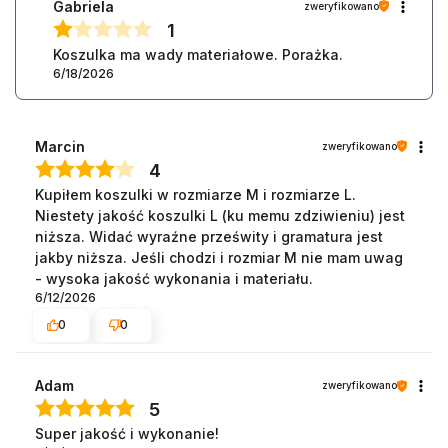
Gabriela
zweryfikowano
1
Koszulka ma wady materiałowe. Porażka.
6/18/2026
Marcin
zweryfikowano
4
Kupiłem koszulki w rozmiarze M i rozmiarze L.
Niestety jakość koszulki L (ku memu zdziwieniu) jest
niższa. Widać wyraźne prześwity i gramatura jest
jakby niższa. Jeśli chodzi i rozmiar M nie mam uwag
- wysoka jakość wykonania i materiału.
6/12/2026
0
0
Adam
zweryfikowano
5
Super jakość i wykonanie!