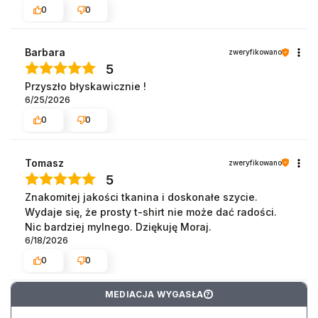
0
0
Barbara
zweryfikowano
5
Przyszło błyskawicznie !
6/25/2026
0
0
Tomasz
zweryfikowano
5
Znakomitej jakości tkanina i doskonałe szycie.
Wydaje się, że prosty t-shirt nie może dać radości.
Nic bardziej mylnego. Dziękuję Moraj.
6/18/2026
0
0
MEDIACJA WYGASŁA
?