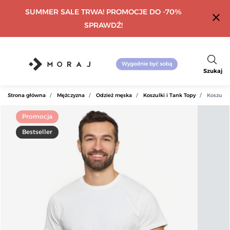
SUMMER SALE TRWA! PROMOCJE DO -70%
close
SPRAWDŹ!
Szukaj
Strona główna
Mężczyzna
Odzież męska
Koszulki i Tank Topy
Koszulka
Promocja
Bestseller