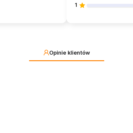
1
Opinie klientów