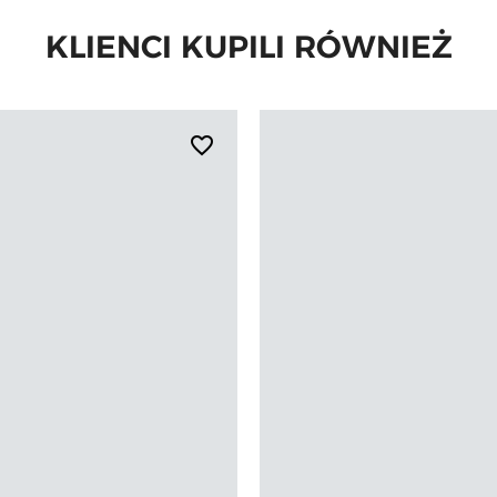
KLIENCI KUPILI RÓWNIEŻ
favorite_border