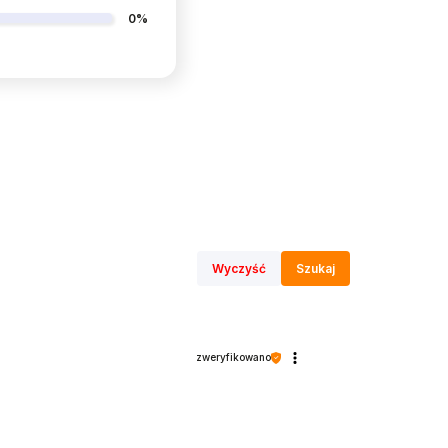
0%
Wyczyść
Szukaj
zweryfikowano