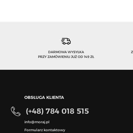
DARMOWA WYSYŁKA
PRZY ZAMÓWIENIU JUŻ OD 149 ZŁ
OBSŁUGA KLIENTA
(+48) 784 018 515
info@moraj.pl
Formularz kontaktowy