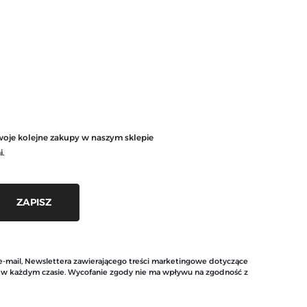
woje kolejne zakupy w naszym sklepie
i.
 e-mail, Newslettera zawierającego treści marketingowe dotyczące
y w każdym czasie. Wycofanie zgody nie ma wpływu na zgodność z