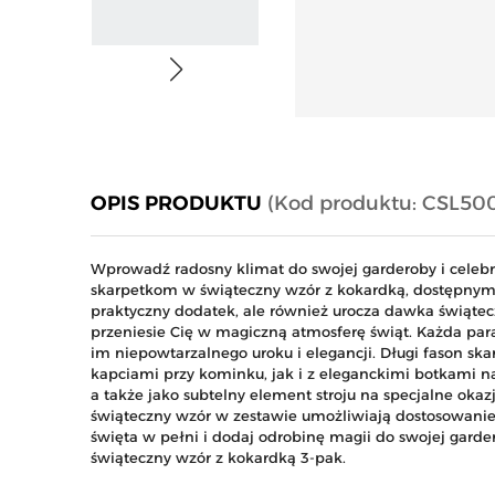
OPIS PRODUKTU
(Kod produktu: CSL50
Wprowadź radosny klimat do swojej garderoby i celeb
skarpetkom w świąteczny wzór z kokardką, dostępnym w
praktyczny dodatek, ale również urocza dawka świątec
przeniesie Cię w magiczną atmosferę świąt. Każda par
im niepowtarzalnego uroku i elegancji. Długi fason sk
kapciami przy kominku, jak i z eleganckimi botkami na
a także jako subtelny element stroju na specjalne okazj
świąteczny wzór w zestawie umożliwiają dostosowanie s
święta w pełni i dodaj odrobinę magii do swojej gar
świąteczny wzór z kokardką 3-pak.