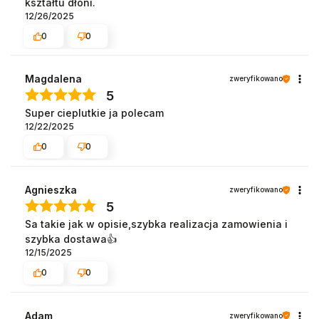
kształtu dłoni.
12/26/2025
0
0
Magdalena
zweryfikowano
5
Super cieplutkie ja polecam
12/22/2025
0
0
Agnieszka
zweryfikowano
5
Sa takie jak w opisie,szybka realizacja zamowienia i
szybka dostawa👍️
12/15/2025
0
0
Adam
zweryfikowano