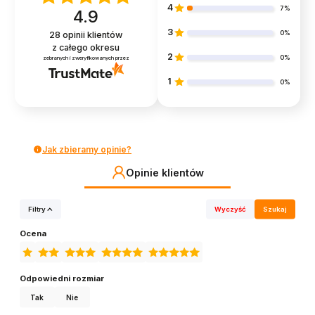
4
7%
4.9
3
0%
28
opinii klientów
z całego okresu
2
0%
zebranych i zweryfikowanych przez
1
0%
Jak zbieramy opinie?
Opinie klientów
Filtry
Wyczyść
Szukaj
Ocena
Odpowiedni rozmiar
Tak
Nie