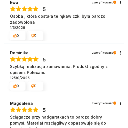
Ewa
zweryfikowano
5
Osoba , która dostała te rękawiczki była bardzo
zadowolona
1/3/2026
0
0
Dominika
zweryfikowano
5
Szybką realizacja zamówienia. Produkt zgodny z
opisem. Polecam.
12/30/2025
0
0
Magdalena
zweryfikowano
5
Ściągacze przy nadgarstkach to bardzo dobry
pomysł. Materiał rozciągliwy dopasowuje się do