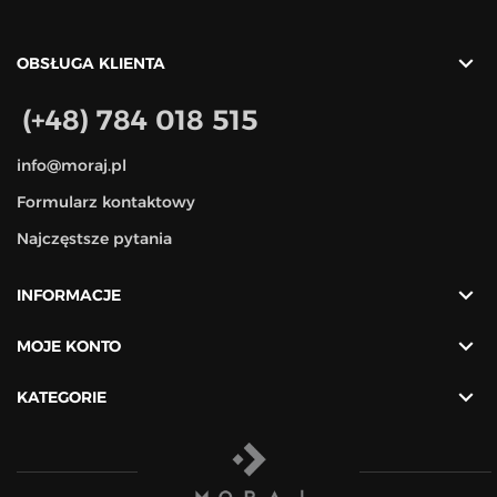

OBSŁUGA KLIENTA
(+48) 784 018 515
info@moraj.pl
Formularz kontaktowy
Najczęstsze pytania

INFORMACJE

MOJE KONTO

KATEGORIE