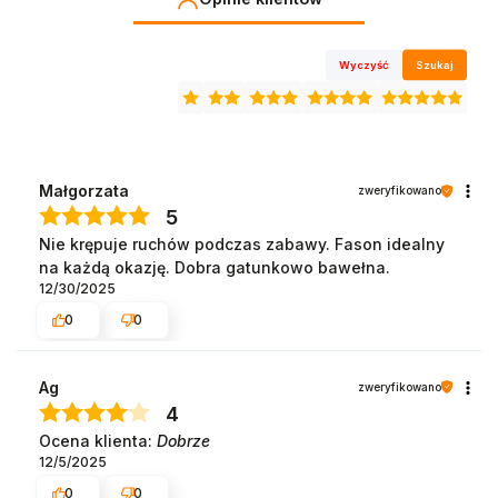
Wyczyść
Szukaj
Małgorzata
zweryfikowano
5
Nie krępuje ruchów podczas zabawy. Fason idealny
na każdą okazję. Dobra gatunkowo bawełna.
12/30/2025
0
0
Ag
zweryfikowano
4
Ocena klienta:
Dobrze
12/5/2025
0
0