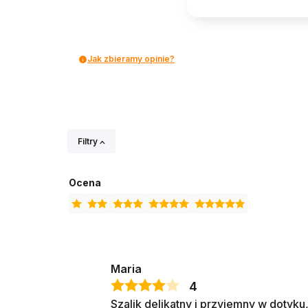
Jak zbieramy opinie?
Filtry
Ocena
Maria
4
Szalik delikatny i przyjemny w dotyku, a