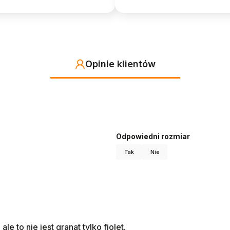
Opinie klientów
Odpowiedni rozmiar
Tak
Nie
le to nie jest granat tylko fiolet.