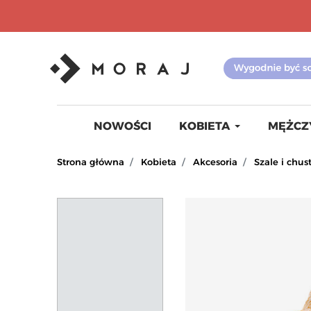
NOWOŚCI
KOBIETA
MĘŻCZ
Strona główna
Kobieta
Akcesoria
Szale i chus