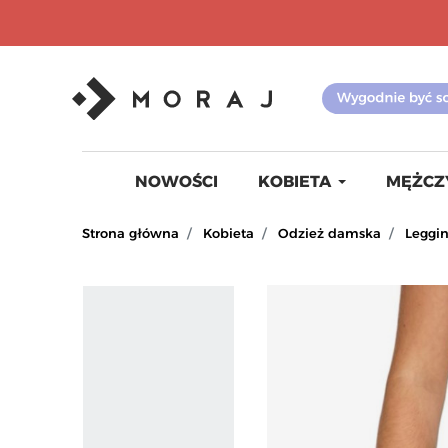
NOWOŚCI
KOBIETA
MĘŻCZ
Strona główna
Kobieta
Odzież damska
Leggi