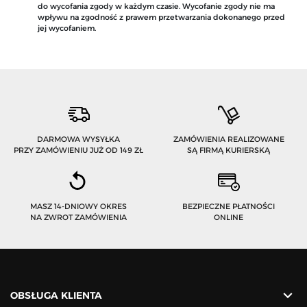
do wycofania zgody w każdym czasie. Wycofanie zgody nie ma
wpływu na zgodność z prawem przetwarzania dokonanego przed
jej wycofaniem.
DARMOWA WYSYŁKA
ZAMÓWIENIA REALIZOWANE
PRZY ZAMÓWIENIU JUŻ OD 149 ZŁ
SĄ FIRMĄ KURIERSKĄ
MASZ 14-DNIOWY OKRES
BEZPIECZNE PŁATNOŚCI
NA ZWROT ZAMÓWIENIA
ONLINE

OBSŁUGA KLIENTA