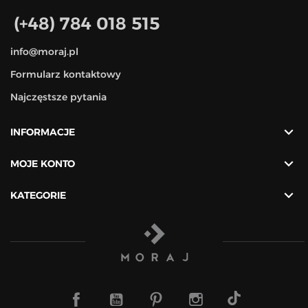
(+48) 784 018 515
info@moraj.pl
Formularz kontaktowy
Najczęstsze pytania

INFORMACJE

MOJE KONTO

KATEGORIE