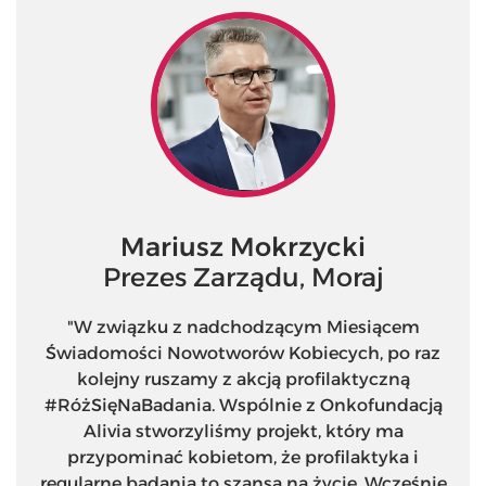
Mariusz Mokrzycki
Prezes Zarządu, Moraj
"W związku z nadchodzącym Miesiącem
Świadomości Nowotworów Kobiecych, po raz
kolejny ruszamy z akcją profilaktyczną
#RóżSięNaBadania. Wspólnie z Onkofundacją
Alivia stworzyliśmy projekt, który ma
przypominać kobietom, że profilaktyka i
regularne badania to szansa na życie. Wcześnie