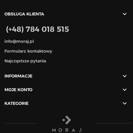

OBSŁUGA KLIENTA
(+48) 784 018 515
info@moraj.pl
Formularz kontaktowy
Najczęstsze pytania

INFORMACJE

MOJE KONTO

KATEGORIE