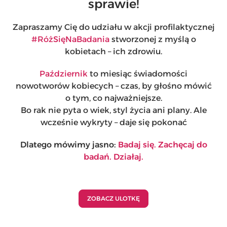
sprawie!
Zapraszamy Cię do udziału w akcji profilaktycznej
#RóżSięNaBadania
stworzonej z myślą o
kobietach – ich zdrowiu.
Październik
to miesiąc świadomości
nowotworów kobiecych – czas, by głośno mówić
o tym, co najważniejsze.
Bo rak nie pyta o wiek, styl życia ani plany. Ale
wcześnie wykryty – daje się pokonać
Dlatego mówimy jasno:
Badaj się. Zachęcaj do
badań. Działaj.
ZOBACZ ULOTKĘ