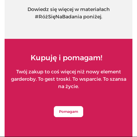
Dowiedz się więcej w materiałach
#RóżSięNaBadania poniżej.
Kupuję i pomagam!
Twój zakup to coś więcej niż nowy element
garderoby. To gest troski. To wsparcie. To szansa
na życie.
Pomagam