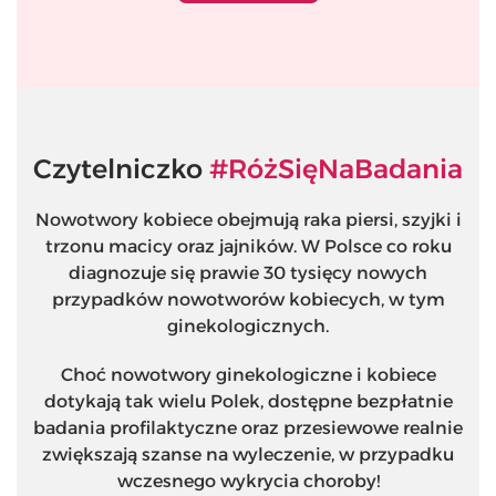
Czytelniczko
#RóżSięNaBadania
Nowotwory kobiece obejmują raka piersi, szyjki i
trzonu macicy oraz jajników. W Polsce co roku
diagnozuje się prawie 30 tysięcy nowych
przypadków nowotworów kobiecych, w tym
ginekologicznych.
Choć nowotwory ginekologiczne i kobiece
dotykają tak wielu Polek, dostępne bezpłatnie
badania profilaktyczne oraz przesiewowe realnie
zwiększają szanse na wyleczenie, w przypadku
wczesnego wykrycia choroby!