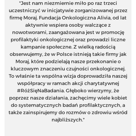
"Jest nam niezmiernie miło po raz trzeci
uczestniczyć w inicjatywie zorganizowanej przez
firmę Moraj. Fundacja Onkologiczna Alivia, od lat
aktywnie wspiera osoby walczące z
nowotworami, zaangażowana jest w promocję
profilaktyki onkologicznej oraz prowadzi liczne
kampanie społeczne. Z wielką radością
obserwujemy, że w Polsce istnieją takie firmy jak
Moraj, które podzielają nasze przekonanie o
kluczowym znaczeniu czujności onkologicznej.
To właśnie ta wspólna wizja doprowadziła naszej
współpracy w ramach akcji charytatywnej
#RóżSięNaBadania. Głęboko wierzymy, że
poprzez nasze działania, zachęcimy wiele kobiet
do systematycznych badań profilaktycznych, a
także zainspirujemy do rozmów o zdrowiu wśród
najbliższych."