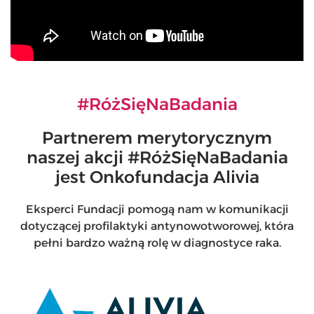
#RóżSięNaBadania
Partnerem merytorycznym
naszej akcji #RóżSięNaBadania
jest Onkofundacja Alivia
Eksperci Fundacji pomogą nam w komunikacji
dotyczącej profilaktyki antynowotworowej, która
pełni bardzo ważną rolę w diagnostyce raka.