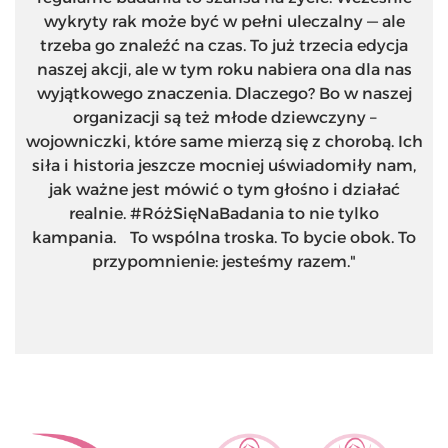
wykryty rak może być w pełni uleczalny — ale
trzeba go znaleźć na czas. To już trzecia edycja
naszej akcji, ale w tym roku nabiera ona dla nas
wyjątkowego znaczenia. Dlaczego? Bo w naszej
organizacji są też młode dziewczyny –
wojowniczki, które same mierzą się z chorobą. Ich
siła i historia jeszcze mocniej uświadomiły nam,
jak ważne jest mówić o tym głośno i działać
realnie. #RóżSięNaBadania to nie tylko
kampania. To wspólna troska. To bycie obok. To
przypomnienie: jesteśmy razem."