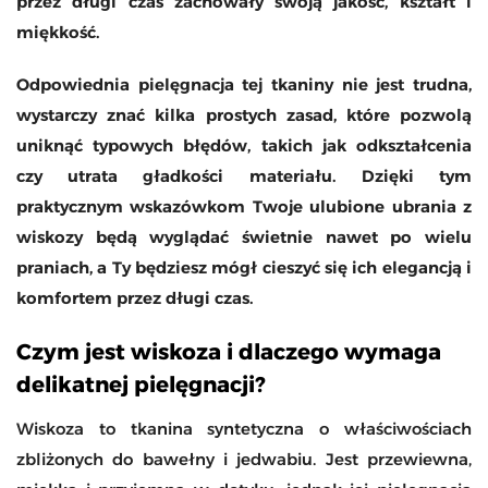
przez długi czas zachowały swoją jakość, kształt i
miękkość.
Odpowiednia pielęgnacja tej tkaniny nie jest trudna,
wystarczy znać kilka prostych zasad, które pozwolą
uniknąć typowych błędów, takich jak odkształcenia
czy utrata gładkości materiału. Dzięki tym
praktycznym wskazówkom Twoje ulubione ubrania z
wiskozy będą wyglądać świetnie nawet po wielu
praniach, a Ty będziesz mógł cieszyć się ich elegancją i
komfortem przez długi czas.
Czym jest wiskoza i dlaczego wymaga
delikatnej pielęgnacji?
Wiskoza to tkanina syntetyczna o właściwościach
zbliżonych do bawełny i jedwabiu. Jest przewiewna,