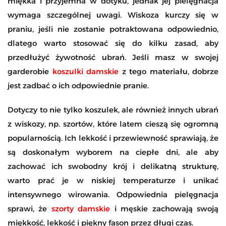
miękka i przyjemna w dotyku, jednak jej pielęgnacja
wymaga szczególnej uwagi. Wiskoza kurczy się w
praniu, jeśli nie zostanie potraktowana odpowiednio,
dlatego warto stosować się do kilku zasad, aby
przedłużyć żywotność ubrań. Jeśli masz w swojej
garderobie
koszulki damskie
z tego materiału, dobrze
jest zadbać o ich odpowiednie pranie.
Dotyczy to nie tylko koszulek, ale również innych ubrań
z wiskozy, np. szortów, które latem cieszą się ogromną
popularnością. Ich lekkość i przewiewność sprawiają, że
są doskonałym wyborem na ciepłe dni, ale aby
zachować ich swobodny krój i delikatną strukturę,
warto prać je w niskiej temperaturze i unikać
intensywnego wirowania. Odpowiednia pielęgnacja
sprawi, że
szorty damskie
i męskie zachowają swoją
miękkość, lekkość i piękny fason przez długi czas.