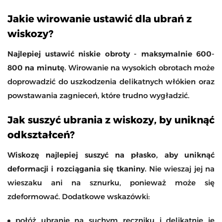
Jakie wirowanie ustawić dla ubrań z
wiskozy?
Najlepiej ustawić niskie obroty - maksymalnie 600-
800 na minutę.
Wirowanie na wysokich obrotach może
doprowadzić do uszkodzenia delikatnych włókien oraz
powstawania zagnieceń, które trudno wygładzić.
Jak suszyć ubrania z wiskozy, by uniknąć
odkształceń?
Wiskozę najlepiej suszyć na płasko, aby uniknąć
deformacji i rozciągania się tkaniny.
Nie wieszaj jej na
wieszaku ani na sznurku, ponieważ może się
zdeformować. Dodatkowe wskazówki:
połóż ubranie na suchym ręczniku i delikatnie je