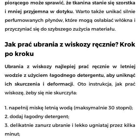
piorącego może sprawić, że tkanina stanie się szorstka
i mniej przyjemna w dotyku.
Warto także unikać silnie
perfumowanych płynów, które mogą osłabiać włókna i
przyczyniać się do szybszego zużycia materiału.
Jak prać ubrania z wiskozy ręcznie? Krok
po kroku
Ubrania z wiskozy najlepiej prać ręcznie w letniej
wodzie z użyciem łagodnego detergentu, aby uniknąć
ich skurczenia i deformacji.
Oto instrukcja, jak prać
wiskozę, żeby się nie skurczyła:
1. napełnij miskę letnią wodą (maksymalnie 30 stopni);
2. dodaj łagodny detergent;
3. delikatnie zanurz ubranie i lekko ugniataj przez kilka
minut;