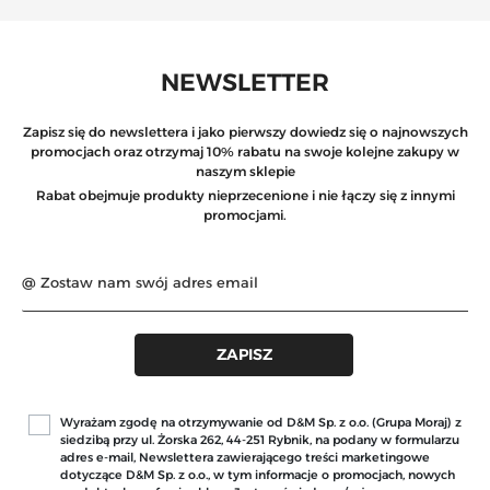
NEWSLETTER
Zapisz się do newslettera i jako pierwszy dowiedz się o najnowszych
promocjach oraz otrzymaj 10% rabatu na swoje kolejne zakupy w
naszym sklepie
Rabat obejmuje produkty nieprzecenione i nie łączy się z innymi
promocjami.
Wyrażam zgodę na otrzymywanie od D&M Sp. z o.o. (Grupa Moraj) z
siedzibą przy ul. Żorska 262, 44-251 Rybnik, na podany w formularzu
adres e-mail, Newslettera zawierającego treści marketingowe
dotyczące D&M Sp. z o.o., w tym informacje o promocjach, nowych