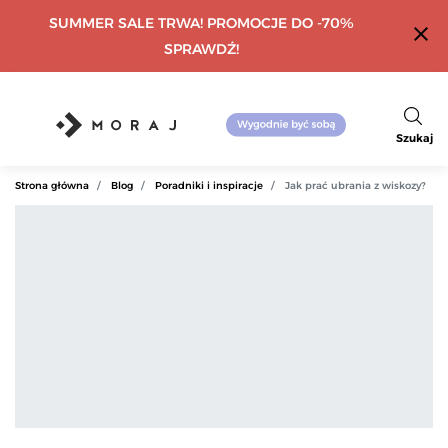
SUMMER SALE TRWA! PROMOCJE DO -70%
close
SPRAWDŹ!
Szukaj
Strona główna
Blog
Poradniki i inspiracje
Jak prać ubrania z wiskozy?