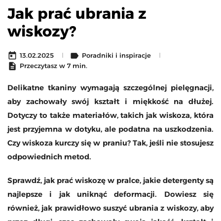
Jak prać ubrania z
wiskozy?
today
label
13.02.2025
Poradniki i inspiracje
description
Przeczytasz w 7 min.
Delikatne tkaniny wymagają szczególnej pielęgnacji,
aby zachowały swój kształt i miękkość na dłużej.
Dotyczy to także materiałów, takich jak wiskoza, która
jest przyjemna w dotyku, ale podatna na uszkodzenia.
Czy wiskoza kurczy się w praniu? Tak, jeśli nie stosujesz
odpowiednich metod.
Sprawdź, jak prać wiskozę w pralce, jakie detergenty są
najlepsze i jak uniknąć deformacji. Dowiesz się
również, jak prawidłowo suszyć ubrania z wiskozy, aby