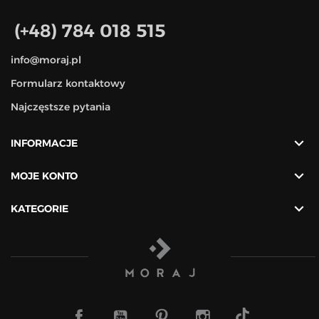
(+48) 784 018 515
info@moraj.pl
Formularz kontaktowy
Najczęstsze pytania

INFORMACJE

MOJE KONTO

KATEGORIE