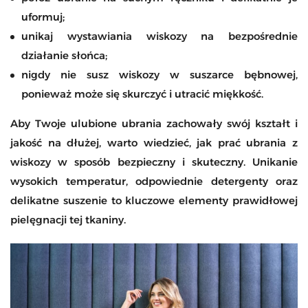
uformuj;
unikaj wystawiania wiskozy na bezpośrednie
działanie słońca;
nigdy nie susz wiskozy w suszarce bębnowej,
ponieważ może się skurczyć i utracić miękkość.
Aby Twoje ulubione ubrania zachowały swój kształt i
jakość na dłużej, warto wiedzieć, jak prać ubrania z
wiskozy w sposób bezpieczny i skuteczny. Unikanie
wysokich temperatur, odpowiednie detergenty oraz
delikatne suszenie to kluczowe elementy prawidłowej
pielęgnacji tej tkaniny.