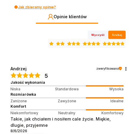
Jak zbieramy opinie?
Opinie klientów
Wyczyść
Szukaj
Andrzej
zweryfikowano
5
Jakość wykonania
Niska
Standardowa
Wysoka
Rozmiarówka
Zaniżone
Zawyżone
Idealne
Komfort
Niekomfortowy
Neutralny
Komfortowy
Takie, jak chciałem i nosiłem cale życie. Miękie,
dlugie, przyjemne
8/6/2026