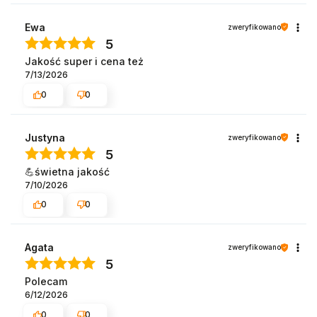
Ewa
zweryfikowano
5
Jakość super i cena też
7/13/2026
0
0
Justyna
zweryfikowano
5
💪świetna jakość
7/10/2026
0
0
Agata
zweryfikowano
5
Polecam
6/12/2026
0
0