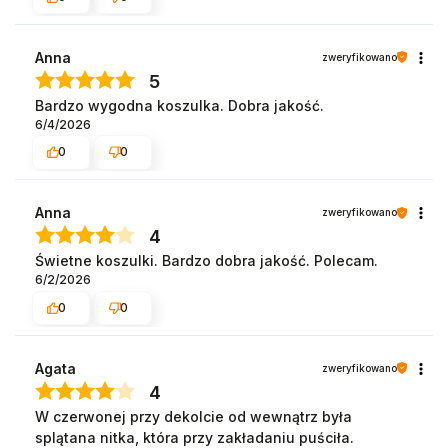
Anna
zweryfikowano
5
Bardzo wygodna koszulka. Dobra jakość.
6/4/2026
0
0
Anna
zweryfikowano
4
Świetne koszulki. Bardzo dobra jakość. Polecam.
6/2/2026
0
0
Agata
zweryfikowano
4
W czerwonej przy dekolcie od wewnątrz była
splątana nitka, która przy zakładaniu puściła.