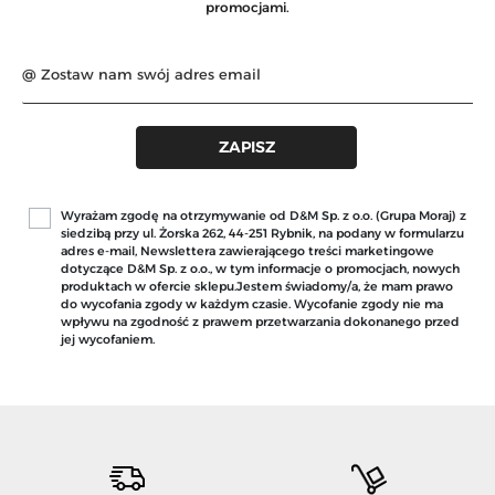
promocjami.
Wyrażam zgodę na otrzymywanie od D&M Sp. z o.o. (Grupa Moraj) z
siedzibą przy ul. Żorska 262, 44-251 Rybnik, na podany w formularzu
adres e-mail, Newslettera zawierającego treści marketingowe
dotyczące D&M Sp. z o.o., w tym informacje o promocjach, nowych
produktach w ofercie sklepu.Jestem świadomy/a, że mam prawo
do wycofania zgody w każdym czasie. Wycofanie zgody nie ma
wpływu na zgodność z prawem przetwarzania dokonanego przed
jej wycofaniem.