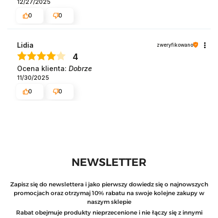
12/27/2025
0
0
Lidia
zweryfikowano
4
Ocena klienta:
Dobrze
11/30/2025
0
0
NEWSLETTER
Zapisz się do newslettera i jako pierwszy dowiedz się o najnowszych
promocjach oraz otrzymaj 10% rabatu na swoje kolejne zakupy w
naszym sklepie
Rabat obejmuje produkty nieprzecenione i nie łączy się z innymi