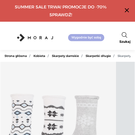
SUMMER SALE TRWA! PROMOCJE DO -70%
close
SPRAWDŹ!
Szukaj
Strona główna
Kobieta
Skarpety damskie
Skarpetki długie
Skarpety d