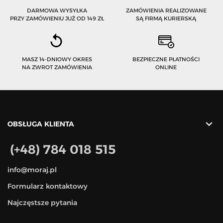
DARMOWA WYSYŁKA
ZAMÓWIENIA REALIZOWANE
PRZY ZAMÓWIENIU JUŻ OD 149 ZŁ
SĄ FIRMĄ KURIERSKĄ
MASZ 14-DNIOWY OKRES
BEZPIECZNE PŁATNOŚCI
NA ZWROT ZAMÓWIENIA
ONLINE

OBSŁUGA KLIENTA
(+48) 784 018 515
info@moraj.pl
Formularz kontaktowy
Najczęstsze pytania