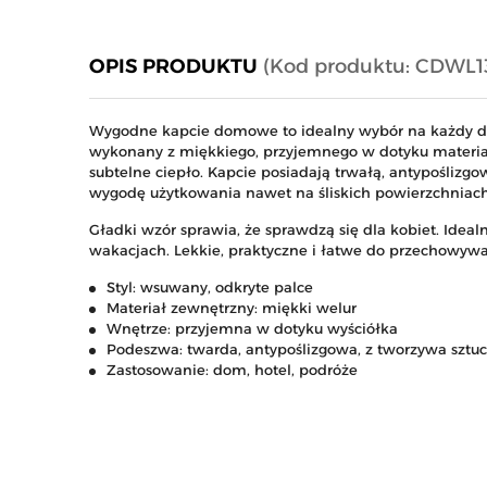
OPIS PRODUKTU
(Kod produktu: CDWL1
Wygodne kapcie domowe to idealny wybór na każdy d
wykonany z miękkiego, przyjemnego w dotyku materiał
subtelne ciepło. Kapcie posiadają trwałą, antypośliz
wygodę użytkowania nawet na śliskich powierzchniach
Gładki wzór sprawia, że sprawdzą się dla kobiet. Idea
wakacjach. Lekkie, praktyczne i łatwe do przechowy
Styl: wsuwany, odkryte palce
Materiał zewnętrzny: miękki welur
Wnętrze: przyjemna w dotyku wyściółka
Podeszwa: twarda, antypoślizgowa, z tworzywa sztu
Zastosowanie: dom, hotel, podróże