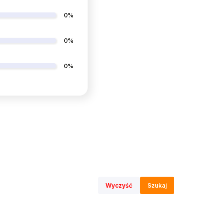
0%
0%
0%
Wyczyść
Szukaj