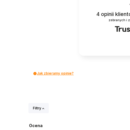
4
opinii klien
zebranych i 
Jak zbieramy opinie?
Filtry
Ocena