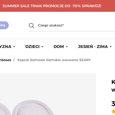
SUMMER SALE TRWA! PROMOCJE DO -70%
SPRAWDŹ!
YZNA
DZIECI
DOM
JESIEŃ - ZIMA
mbosze
Kapcie domowe damskie wsuwane SZARY
K
3