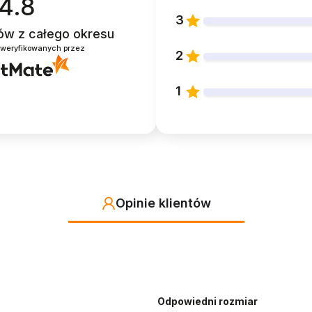
4.8
3
tów
z całego okresu
zweryfikowanych przez
2
1
Opinie klientów
Odpowiedni rozmiar