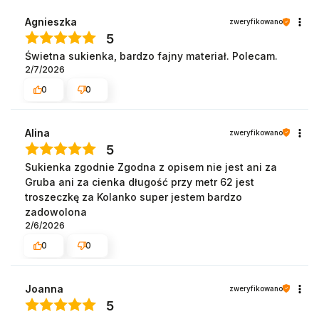
Agnieszka
zweryfikowano
5
Świetna sukienka, bardzo fajny materiał. Polecam.
2/7/2026
0
0
Alina
zweryfikowano
5
Sukienka zgodnie Zgodna z opisem nie jest ani za
Gruba ani za cienka długość przy metr 62 jest
troszeczkę za Kolanko super jestem bardzo
zadowolona
2/6/2026
0
0
Joanna
zweryfikowano
5