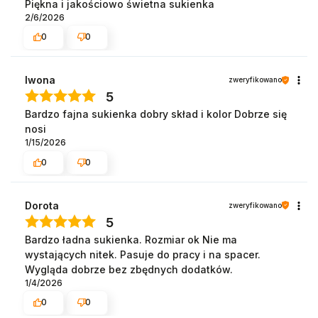
Piękna i jakościowo świetna sukienka
2/6/2026
0
0
Iwona
zweryfikowano
5
Bardzo fajna sukienka dobry skład i kolor Dobrze się
nosi
1/15/2026
0
0
Dorota
zweryfikowano
5
Bardzo ładna sukienka. Rozmiar ok Nie ma
wystających nitek. Pasuje do pracy i na spacer.
Wygląda dobrze bez zbędnych dodatków.
1/4/2026
0
0