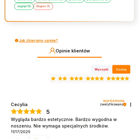
wygląd (5)
długość (1)
Jak zbieramy opinie?
Opinie klientów
Wyczyść
Szukaj
wyróżniona
Cecylia
zweryfikowano
5
Wygląda bardzo estetycznie. Bardzo wygodna w
noszeniu. Nie wymaga specjalnych środków.
11/17/2025