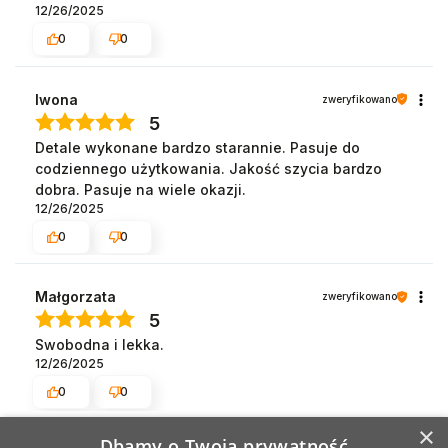
12/26/2025
0
0
Iwona
zweryfikowano
5
Detale wykonane bardzo starannie. Pasuje do
codziennego użytkowania. Jakość szycia bardzo
dobra. Pasuje na wiele okazji.
12/26/2025
0
0
Małgorzata
zweryfikowano
5
Swobodna i lekka.
12/26/2025
0
0
×
Dbamy o Twoją prywatność