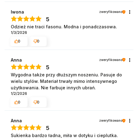
Iwona
zweryfikowano
5
Odzież nie traci fasonu. Modna i ponadczasowa.
1/3/2026
0
0
Anna
zweryfikowano
5
Wygodna także przy dłuższym noszeniu. Pasuje do
wielu stylów. Materiał trwały mimo intensywnego
użytkowania. Nie farbuje innych ubrań.
1/2/2026
0
0
Anna
zweryfikowano
5
Sukienka bardzo ładna, miła w dotyku i cieplutka.