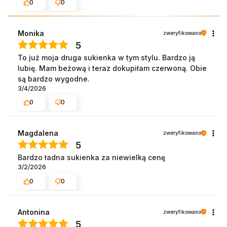
0
0
Monika
zweryfikowano
5
To już moja druga sukienka w tym stylu. Bardzo ją
lubię. Mam beżową i teraz dokupiłam czerwoną. Obie
są bardzo wygodne.
3/4/2026
0
0
Magdalena
zweryfikowano
5
Bardzo ładna sukienka za niewielką cenę
3/2/2026
0
0
Antonina
zweryfikowano
5