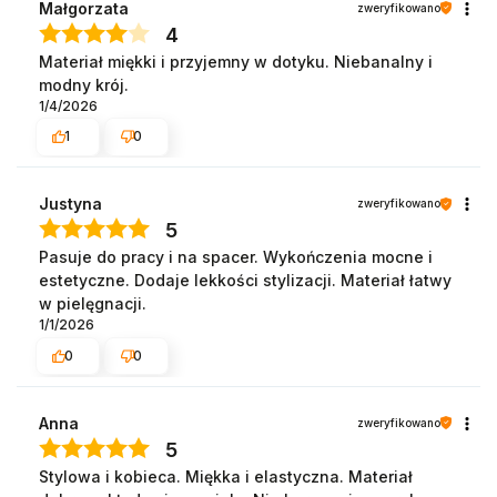
Małgorzata
zweryfikowano
4
Materiał miękki i przyjemny w dotyku. Niebanalny i
modny krój.
1/4/2026
1
0
Justyna
zweryfikowano
5
Pasuje do pracy i na spacer. Wykończenia mocne i
estetyczne. Dodaje lekkości stylizacji. Materiał łatwy
w pielęgnacji.
1/1/2026
0
0
Anna
zweryfikowano
5
Stylowa i kobieca. Miękka i elastyczna. Materiał