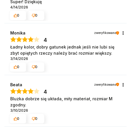
Super! Dziękuję
4/14/2026
0
0
Monika
zweryfikowano
4
Ładny kolor, dobry gatunek jednak jeśli nie lubi się
zbyt opiętych rzeczy należy brać rozmiar większy.
3/14/2026
0
0
Beata
zweryfikowano
4
Bluzka dobrze się układa, miły materiał, rozmiar M
zgodny.
3/10/2026
0
0