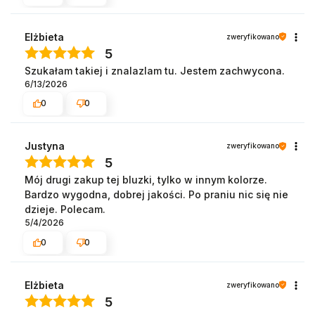
Elżbieta
zweryfikowano
5
Szukałam takiej i znalazlam tu. Jestem zachwycona.
6/13/2026
0
0
Justyna
zweryfikowano
5
Mój drugi zakup tej bluzki, tylko w innym kolorze.
Bardzo wygodna, dobrej jakości. Po praniu nic się nie
dzieje. Polecam.
5/4/2026
0
0
Elżbieta
zweryfikowano
5