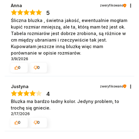
Anna
zweryfikowano
5
Śliczna bluzka , świetna jakość, ewentualnie mogłam
kupić rozmiar mniejszą, ale ta, którą mam też jest ok.
Tabela rozmiarów jest dobrze zrobiona, są różnice w
cm między ubraniami i rzeczywiście tak jest.
Kupowałam jeszcze inną bluzkę więc mam
porównanie w opisie rozmiarów.
3/9/2026
0
0
Justyna
zweryfikowano
4
Bluzka ma bardzo ładny kolor. Jedyny problem, to
trochę się gniecie.
2/17/2026
0
0