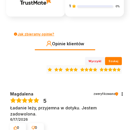
1
0%
Jak zbieramy opinie?
Opinie klientów
Wyczyść
Szukaj
Magdalena
zweryfikowano
5
Ładanie leży, przyjemna w dotyku. Jestem
zadowolona.
6/17/2026
0
0