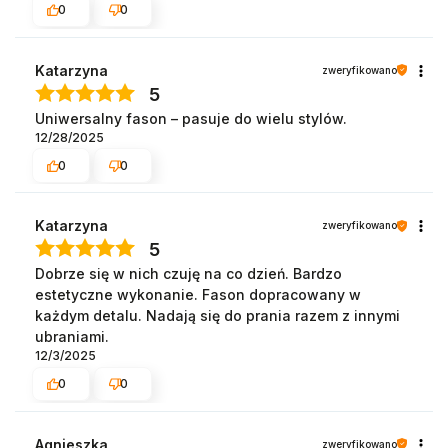
0
0
Katarzyna
zweryfikowano
5
Uniwersalny fason – pasuje do wielu stylów.
12/28/2025
0
0
Katarzyna
zweryfikowano
5
Dobrze się w nich czuję na co dzień. Bardzo
estetyczne wykonanie. Fason dopracowany w
każdym detalu. Nadają się do prania razem z innymi
ubraniami.
12/3/2025
0
0
Agnieszka
zweryfikowano