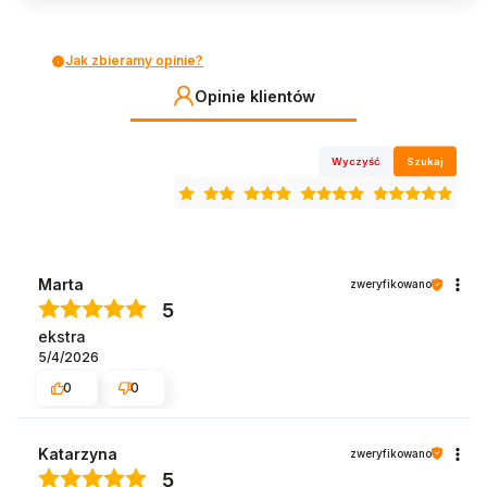
Jak zbieramy opinie?
Opinie klientów
Wyczyść
Szukaj
Marta
zweryfikowano
5
ekstra
5/4/2026
0
0
Katarzyna
zweryfikowano
5