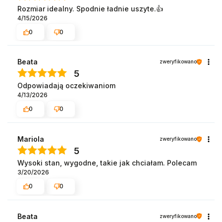
Rozmiar idealny. Spodnie ładnie uszyte.👍️
4/15/2026
0
0
Beata
zweryfikowano
5
Odpowiadają oczekiwaniom
4/13/2026
0
0
Mariola
zweryfikowano
5
Wysoki stan, wygodne, takie jak chciałam. Polecam
3/20/2026
0
0
Beata
zweryfikowano