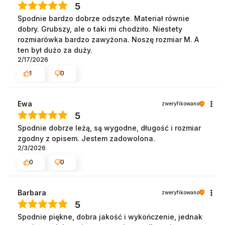
5
Spodnie bardzo dobrze odszyte. Materiał równie
dobry. Grubszy, ale o taki mi chodziło. Niestety
rozmiarówka bardzo zawyżona. Noszę rozmiar M. A
ten był dużo za duży.
2/17/2026
1
0
Ewa
zweryfikowano
5
Spodnie dobrze leżą, są wygodne, długość i rozmiar
zgodny z opisem. Jestem zadowolona.
2/3/2026
0
0
Barbara
zweryfikowano
5
Spodnie piękne, dobra jakość i wykończenie, jednak