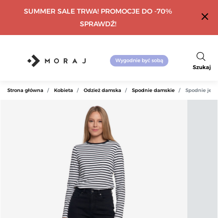
SUMMER SALE TRWA! PROMOCJE DO -70%
close
SPRAWDŹ!
Szukaj
Strona główna
Kobieta
Odzież damska
Spodnie damskie
Spodnie jean