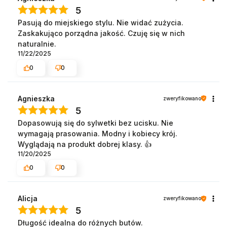
5
Pasują do miejskiego stylu. Nie widać zużycia.
Zaskakująco porządna jakość. Czuję się w nich
naturalnie.
11/22/2025
0
0
Agnieszka
zweryfikowano
5
Dopasowują się do sylwetki bez ucisku. Nie
wymagają prasowania. Modny i kobiecy krój.
Wyglądają na produkt dobrej klasy. 👍️
11/20/2025
0
0
Alicja
zweryfikowano
5
Długość idealna do różnych butów.