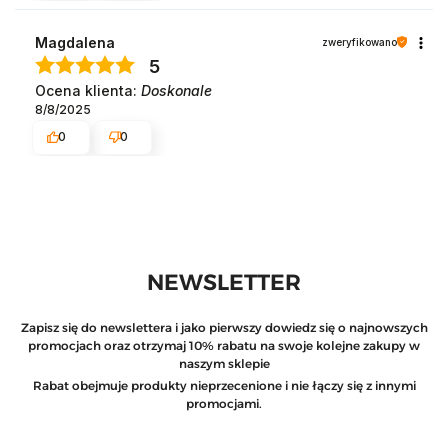
Magdalena
zweryfikowano
5
Ocena klienta:
Doskonale
8/8/2025
0
0
NEWSLETTER
Zapisz się do newslettera i jako pierwszy dowiedz się o najnowszych
promocjach oraz otrzymaj 10% rabatu na swoje kolejne zakupy w
naszym sklepie
Rabat obejmuje produkty nieprzecenione i nie łączy się z innymi
promocjami.