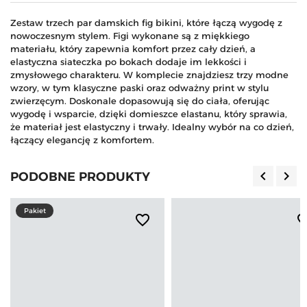
Zestaw trzech par damskich fig bikini, które łączą wygodę z
nowoczesnym stylem. Figi wykonane są z miękkiego
materiału, który zapewnia komfort przez cały dzień, a
elastyczna siateczka po bokach dodaje im lekkości i
zmysłowego charakteru. W komplecie znajdziesz trzy modne
wzory, w tym klasyczne paski oraz odważny print w stylu
zwierzęcym. Doskonale dopasowują się do ciała, oferując
wygodę i wsparcie, dzięki domieszce elastanu, który sprawia,
że materiał jest elastyczny i trwały. Idealny wybór na co dzień,
łączący elegancję z komfortem.
keyboard_arrow_left
keyboard_arrow_right
PODOBNE PRODUKTY
Poprzedn
Nas
Pakiet
favorite_border
favorite_b