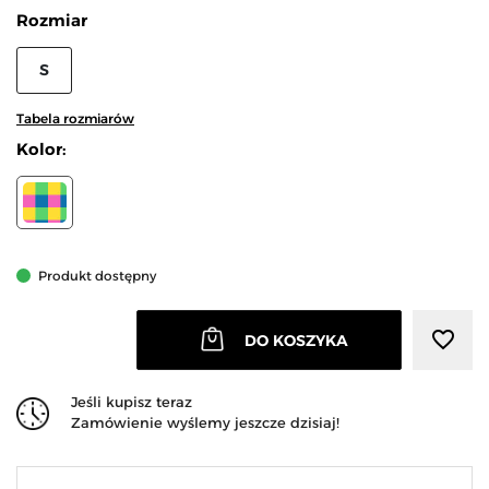
Rozmiar
S
Tabela rozmiarów
Kolor:
WIELOKOLOROWY
Produkt dostępny
favorite_border
DO KOSZYKA
Jeśli kupisz teraz
Zamówienie wyślemy jeszcze dzisiaj!