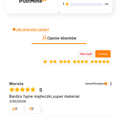
1
0%
Jak zbieramy opinie?
Opinie klientów
Wyczyść
Szukaj
Mariola
zweryfikowano
5
Bardzo fajne majteczki,super materiał.
3/30/2026
0
0