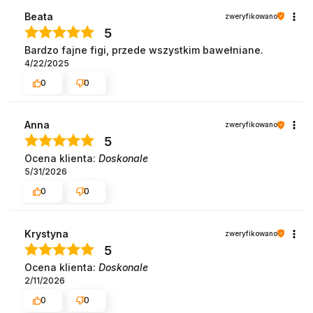
Beata
zweryfikowano
5
Bardzo fajne figi, przede wszystkim bawełniane.
4/22/2025
0
0
Anna
zweryfikowano
5
Ocena klienta:
Doskonale
5/31/2026
0
0
Krystyna
zweryfikowano
5
Ocena klienta:
Doskonale
2/11/2026
0
0