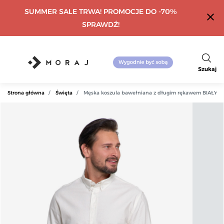
SUMMER SALE TRWA! PROMOCJE DO -70%
close
SPRAWDŹ!
Szukaj
Strona główna
Święta
Męska koszula bawełniana z długim rękawem BIAŁY