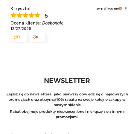
Krzysztof
zweryfikowano
5
Ocena klienta:
Doskonale
12/27/2025
0
0
NEWSLETTER
Zapisz się do newslettera i jako pierwszy dowiedz się o najnowszych
promocjach oraz otrzymaj 10% rabatu na swoje kolejne zakupy w
naszym sklepie
Rabat obejmuje produkty nieprzecenione i nie łączy się z innymi
promocjami.