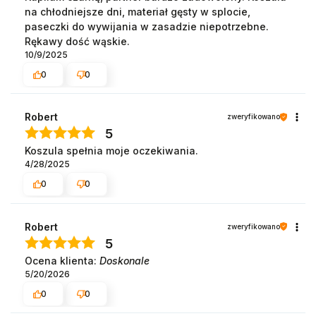
na chłodniejsze dni, materiał gęsty w splocie,
paseczki do wywijania w zasadzie niepotrzebne.
Rękawy dość wąskie.
10/9/2025
0
0
Robert
zweryfikowano
5
Koszula spełnia moje oczekiwania.
4/28/2025
0
0
Robert
zweryfikowano
5
Ocena klienta:
Doskonale
5/20/2026
0
0