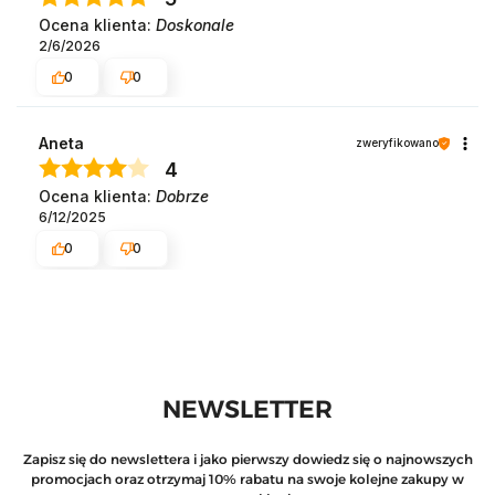
Ocena klienta:
Doskonale
2/6/2026
0
0
Aneta
zweryfikowano
4
Ocena klienta:
Dobrze
6/12/2025
0
0
NEWSLETTER
Zapisz się do newslettera i jako pierwszy dowiedz się o najnowszych
promocjach oraz otrzymaj 10% rabatu na swoje kolejne zakupy w