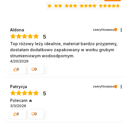
Aldona
zweryfikowano
5
Top różowy leży idealnie, materiał bardzo przyjemny,
dostałam dodatkowo zapakowany w worku grubym
strumieniowym wodoodpornym.
4/20/2026
0
0
Patrycja
zweryfikowano
5
Polecam 🔥
3/3/2026
0
0