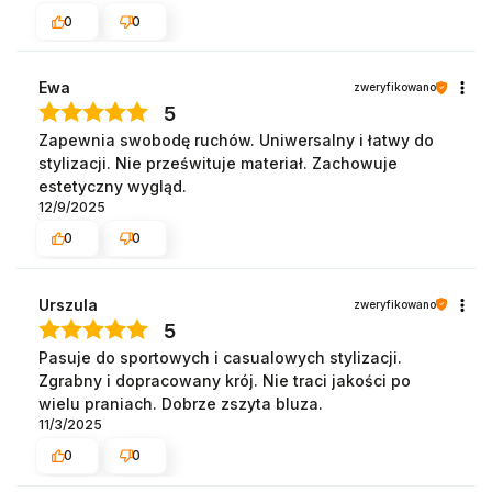
0
0
Ewa
zweryfikowano
5
Zapewnia swobodę ruchów. Uniwersalny i łatwy do
stylizacji. Nie prześwituje materiał. Zachowuje
estetyczny wygląd.
12/9/2025
0
0
Urszula
zweryfikowano
5
Pasuje do sportowych i casualowych stylizacji.
Zgrabny i dopracowany krój. Nie traci jakości po
wielu praniach. Dobrze zszyta bluza.
11/3/2025
0
0