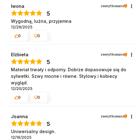
Iwona
zweryfikowano
5
Wygodną, luźna, przyjemna
12/29/2025
0
0
Elżbieta
zweryfikowano
5
Materiał trwały i odporny. Dobrze dopasowuje się do
sylwetki. Szwy mocne i równe. Stylowy i kobiecy
wygląd.
12/20/2025
0
0
Joanna
zweryfikowano
5
Uniwersalny design.
12/16/2025