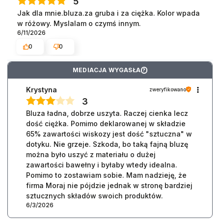
5
Jak dla mnie.bluza.za gruba i za ciężka. Kolor wpada
w różowy. Myslalam o czymś innym.
6/11/2026
0
0
MEDIACJA WYGASŁA
?
Krystyna
zweryfikowano
3
Bluza ładna, dobrze uszyta. Raczej cienka lecz
dość ciężka. Pomimo deklarowanej w składzie
65% zawartości wiskozy jest dość "sztuczna" w
dotyku. Nie grzeje. Szkoda, bo taką fajną bluzę
można było uszyć z materiału o dużej
zawartości bawełny i byłaby wtedy idealna.
Pomimo to zostawiam sobie. Mam nadzieję, że
firma Moraj nie pójdzie jednak w stronę bardziej
sztucznych składów swoich produktów.
6/3/2026