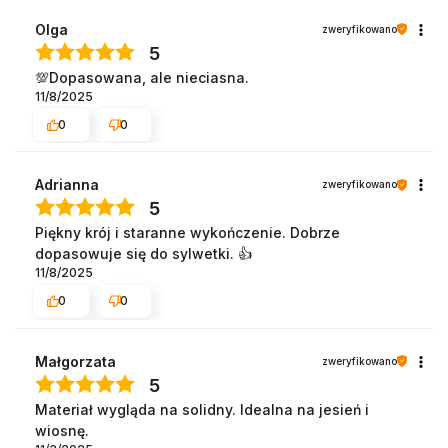
Olga
zweryfikowano
5
💯Dopasowana, ale nieciasna.
11/8/2025
0
0
Adrianna
zweryfikowano
5
Piękny krój i staranne wykończenie. Dobrze
dopasowuje się do sylwetki. 👍️
11/8/2025
0
0
Małgorzata
zweryfikowano
5
Materiał wygląda na solidny. Idealna na jesień i
wiosnę.