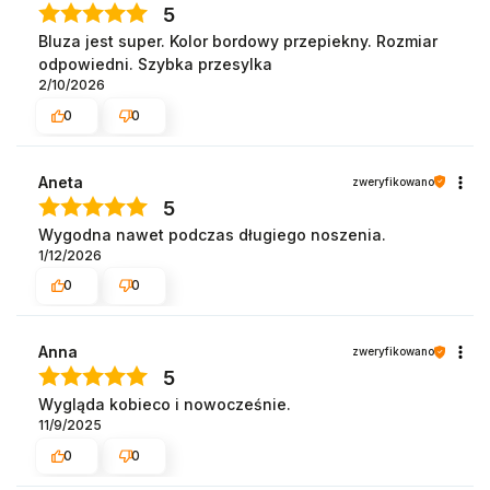
5
Bluza jest super. Kolor bordowy przepiekny. Rozmiar
odpowiedni. Szybka przesylka
2/10/2026
0
0
Aneta
zweryfikowano
5
Wygodna nawet podczas długiego noszenia.
1/12/2026
0
0
Anna
zweryfikowano
5
Wygląda kobieco i nowocześnie.
11/9/2025
0
0