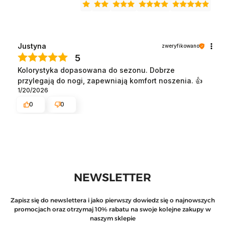
Justyna
zweryfikowano
5
Kolorystyka dopasowana do sezonu. Dobrze
przylegają do nogi, zapewniają komfort noszenia. 👍️
1/20/2026
0
0
NEWSLETTER
Zapisz się do newslettera i jako pierwszy dowiedz się o najnowszych
promocjach oraz otrzymaj 10% rabatu na swoje kolejne zakupy w
naszym sklepie