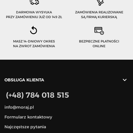
DARMOWA WYSYŁKA
ZAMÓWIENIA REALIZOWANE
PRZY ZAMÓWIENIU JUŻ OD 149 ZŁ
SĄ FIRMĄ KURIERSKĄ
MASZ 14-DNIOWY OKRES
BEZPIECZNE PŁATNOŚCI
NA ZWROT ZAMÓWIENIA
ONLINE

OBSŁUGA KLIENTA
(+48) 784 018 515
info@moraj.pl
Formularz kontaktowy
Najczęstsze pytania