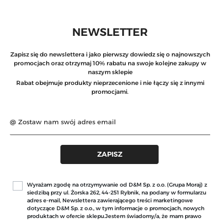
NEWSLETTER
Zapisz się do newslettera i jako pierwszy dowiedz się o najnowszych
promocjach oraz otrzymaj 10% rabatu na swoje kolejne zakupy w
naszym sklepie
Rabat obejmuje produkty nieprzecenione i nie łączy się z innymi
promocjami.
Wyrażam zgodę na otrzymywanie od D&M Sp. z o.o. (Grupa Moraj) z
siedzibą przy ul. Żorska 262, 44-251 Rybnik, na podany w formularzu
adres e-mail, Newslettera zawierającego treści marketingowe
dotyczące D&M Sp. z o.o., w tym informacje o promocjach, nowych
produktach w ofercie sklepu.Jestem świadomy/a, że mam prawo