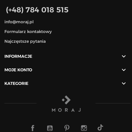
(+48) 784 018 515
info@moraj.pl
Formularz kontaktowy
Najczęstsze pytania

INFORMACJE

MOJE KONTO

KATEGORIE