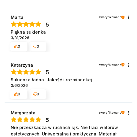
Marta
zweryfikowano
5
Piękna sukienka
3/31/2026
0
0
Katarzyna
zweryfikowano
5
Sukienka ładna. Jakość i rozmiar okej.
3/6/2026
0
0
Małgorzata
zweryfikowano
5
Nie przeszkadza w ruchach rąk. Nie traci walorów
estetycznych. Uniwersalna i praktyczna. Materiał