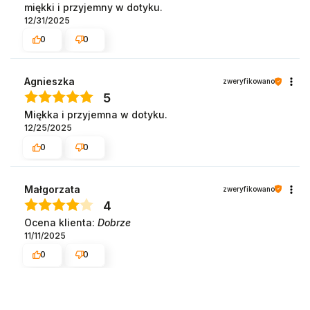
miękki i przyjemny w dotyku.
12/31/2025
0
0
Agnieszka
zweryfikowano
5
Miękka i przyjemna w dotyku.
12/25/2025
0
0
Małgorzata
zweryfikowano
4
Ocena klienta:
Dobrze
11/11/2025
0
0