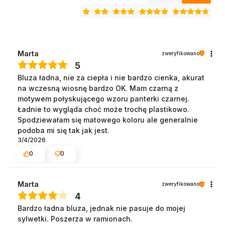
Marta
zweryfikowano
5
Bluza ładna, nie za ciepła i nie bardzo cienka, akurat
na wczesną wiosnę bardzo OK. Mam czarną z
motywem połyskującego wzoru panterki czarnej.
Ładnie to wygląda choć może trochę plastikowo.
Spodziewałam się matowego koloru ale generalnie
podoba mi się tak jak jest.
3/4/2026
0
0
Marta
zweryfikowano
4
Bardzo ładna bluza, jednak nie pasuje do mojej
sylwetki. Poszerza w ramionach.