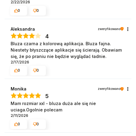
2/22/2026
0
0
Aleksandra
zweryfikowano
4
Bluza czarna z kolorową aplikacja. Bluza fajna.
Niestety błyszczące aplikacje się ścierają. Obawiam
się, że po praniu nie będzie wyglądać ładnie.
2/17/2026
0
0
Monika
zweryfikowano
5
Mam rozmiar xxl - bluza duża ale się nie
uciaga.Ogolnie polecam
2/11/2026
0
0