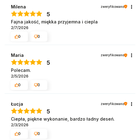
Milena
zweryfikowano
5
Fajna jakość, miękka przyjemna i ciepla
2/7/2026
0
0
Maria
zweryfikowano
5
Polecam.
2/5/2026
0
0
Łucja
zweryfikowano
5
Ciepła, piękne wykonanie, bardzo ładny deseń.
2/3/2026
0
0