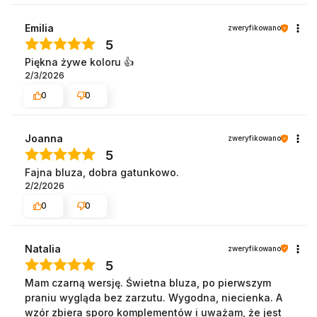
Emilia
zweryfikowano
5
Piękna żywe koloru 👍️
2/3/2026
0
0
Joanna
zweryfikowano
5
Fajna bluza, dobra gatunkowo.
2/2/2026
0
0
Natalia
zweryfikowano
5
Mam czarną wersję. Świetna bluza, po pierwszym
praniu wygląda bez zarzutu. Wygodna, niecienka. A
wzór zbiera sporo komplementów i uważam, że jest