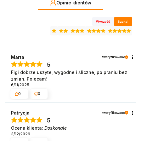
Opinie klientów
Wyczyść
Szukaj
Marta
zweryfikowano
5
Figi dobrze uszyte, wygodne i śliczne, po praniu bez
zmian. Polecam!
6/11/2025
0
0
Patrycja
zweryfikowano
5
Ocena klienta:
Doskonale
3/12/2026