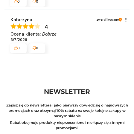
0
0
Katarzyna
zweryfikowano
4
Ocena klienta:
Dobrze
3/7/2026
0
0
NEWSLETTER
Zapisz się do newslettera i jako pierwszy dowiedz się o najnowszych
promocjach oraz otrzymaj 10% rabatu na swoje kolejne zakupy w
naszym sklepie
Rabat obejmuje produkty nieprzecenione i nie łączy się z innymi
promocjami.