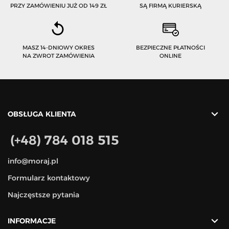
PRZY ZAMÓWIENIU JUŻ OD 149 ZŁ
SĄ FIRMĄ KURIERSKĄ
MASZ 14-DNIOWY OKRES
BEZPIECZNE PŁATNOŚCI
NA ZWROT ZAMÓWIENIA
ONLINE

OBSŁUGA KLIENTA
(+48) 784 018 515
info@moraj.pl
Formularz kontaktowy
Najczęstsze pytania

INFORMACJE