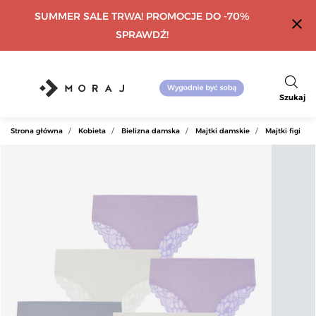
SUMMER SALE TRWA! PROMOCJE DO -70%
close
SPRAWDŹ!
Szukaj
Strona główna
Kobieta
Bielizna damska
Majtki damskie
Majtki figi