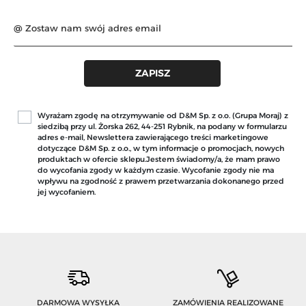
Wyrażam zgodę na otrzymywanie od D&M Sp. z o.o. (Grupa Moraj) z
siedzibą przy ul. Żorska 262, 44-251 Rybnik, na podany w formularzu
adres e-mail, Newslettera zawierającego treści marketingowe
dotyczące D&M Sp. z o.o., w tym informacje o promocjach, nowych
produktach w ofercie sklepu.Jestem świadomy/a, że mam prawo
do wycofania zgody w każdym czasie. Wycofanie zgody nie ma
wpływu na zgodność z prawem przetwarzania dokonanego przed
jej wycofaniem.
DARMOWA WYSYŁKA
ZAMÓWIENIA REALIZOWANE