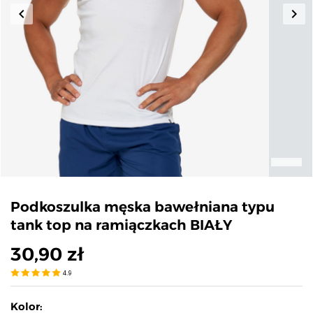
keyboard_arrow_left
keyboard_arrow_right
Poprzedni
Nas
Podkoszulka męska bawełniana typu
tank top na ramiączkach BIAŁY
30,90 zł
4.9
Kolor: