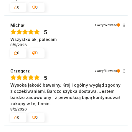
0
0
Michał
zweryfikowano
5
Wszystko ok, polecam
8/5/2026
0
0
Grzegorz
zweryfikowano
5
Wysoka jakość bawełny. Krój i ogólny wygląd zgodny
z oczekiwaniami. Bardzo szybka dostawa. Jestem
bardzo zadowolony i z pewnością będę kontynuował
zakupy w tej firmie.
8/2/2026
0
0