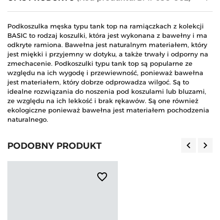
Podkoszulka męska typu tank top na ramiączkach z kolekcji
BASIC to rodzaj koszulki, która jest wykonana z bawełny i ma
odkryte ramiona. Bawełna jest naturalnym materiałem, który
jest miękki i przyjemny w dotyku, a także trwały i odporny na
zmechacenie. Podkoszulki typu tank top są popularne ze
względu na ich wygodę i przewiewność, ponieważ bawełna
jest materiałem, który dobrze odprowadza wilgoć. Są to
idealne rozwiązania do noszenia pod koszulami lub bluzami,
ze względu na ich lekkość i brak rękawów. Są one również
ekologiczne ponieważ bawełna jest materiałem pochodzenia
naturalnego.
keyboard_arrow_left
keyboard_arrow_right
PODOBNY PRODUKT
Poprzedn
Nas
favorite_border