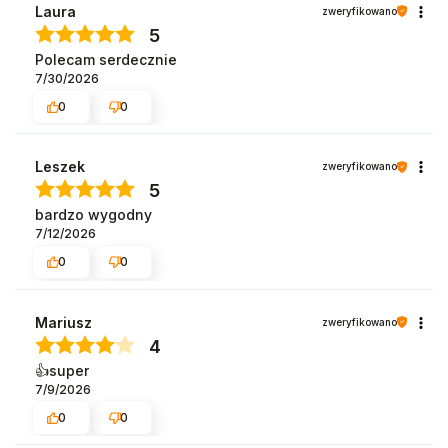
Laura
zweryfikowano
5
Polecam serdecznie
7/30/2026
0
0
Leszek
zweryfikowano
5
bardzo wygodny
7/12/2026
0
0
Mariusz
zweryfikowano
4
👍️super
7/9/2026
0
0