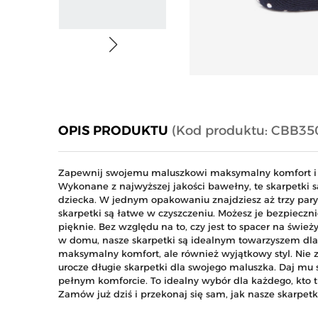
OPIS PRODUKTU
(Kod produktu: CBB35
Zapewnij swojemu maluszkowi maksymalny komfort i 
Wykonane z najwyższej jakości bawełny, te skarpetki s
dziecka. W jednym opakowaniu znajdziesz aż trzy pary,
skarpetki są łatwe w czyszczeniu. Możesz je bezpieczn
pięknie. Bez względu na to, czy jest to spacer na świ
w domu, nasze skarpetki są idealnym towarzyszem dla
maksymalny komfort, ale również wyjątkowy styl. Nie 
urocze długie skarpetki dla swojego maluszka. Daj mu
pełnym komforcie. To idealny wybór dla każdego, kto t
Zamów już dziś i przekonaj się sam, jak nasze skarpet