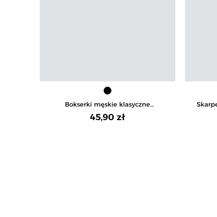
Bokserki męskie klasyczne
Skarp
dopasowane z naszywką 3-pak
45,90 zł