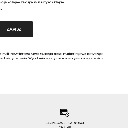
woje kolejne zakupy w naszym sklepie
i.
 e-mail, Newslettera zawierającego treści marketingowe dotyczące
y w każdym czasie. Wycofanie zgody nie ma wpływu na zgodność z
BEZPIECZNE PŁATNOŚCI
ONLINE