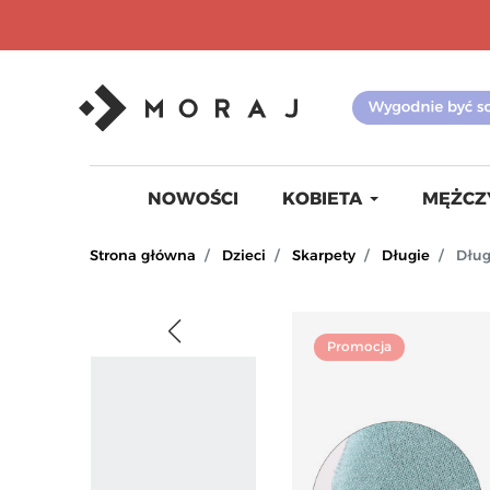
NOWOŚCI
KOBIETA
MĘŻCZ
Strona główna
Dzieci
Skarpety
Długie
Dług
Promocja