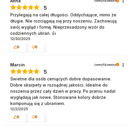
Anna
zweryfikowano
5
Przylegają na całej długości. Oddychające, mimo że
długie. Nie rozciągają się przy noszeniu. Zachowują
swój wygląd i formę. Nieprzesadzony wzór do
codziennych ubrań. 👍️
12/30/2025
0
0
Marcin
zweryfikowano
5
Świetne dla osób ceniących dobre dopasowanie.
Dobre skarpety w rozsądnej jakości. Idealne do
noszenia przez cały dzień w pracy. Po praniu nadal
wyglądają jak nowe. Stonowane kolory dobrze
komponują się z ubraniem.
12/2/2025
0
0