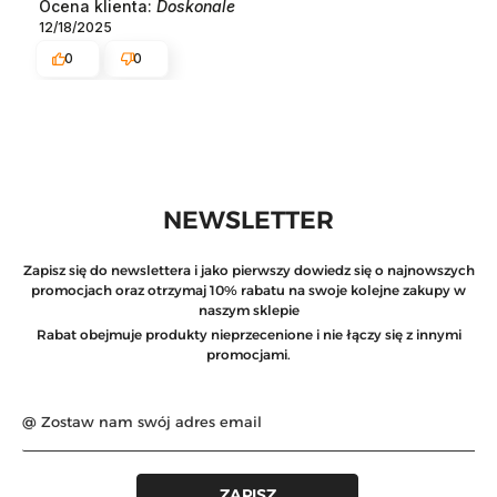
Ocena klienta:
Doskonale
12/18/2025
0
0
NEWSLETTER
Zapisz się do newslettera i jako pierwszy dowiedz się o najnowszych
promocjach oraz otrzymaj 10% rabatu na swoje kolejne zakupy w
naszym sklepie
Rabat obejmuje produkty nieprzecenione i nie łączy się z innymi
promocjami.