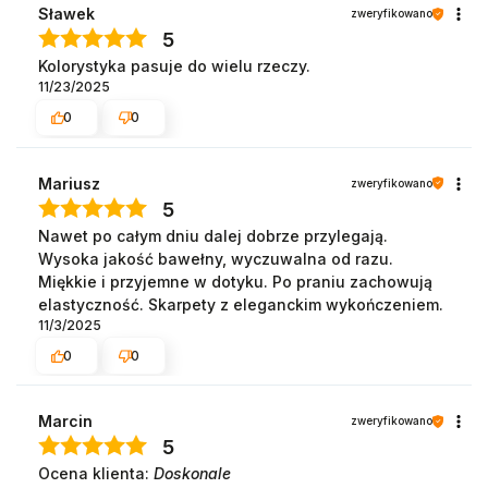
Sławek
zweryfikowano
5
Kolorystyka pasuje do wielu rzeczy.
11/23/2025
0
0
Mariusz
zweryfikowano
5
Nawet po całym dniu dalej dobrze przylegają.
Wysoka jakość bawełny, wyczuwalna od razu.
Miękkie i przyjemne w dotyku. Po praniu zachowują
elastyczność. Skarpety z eleganckim wykończeniem.
11/3/2025
0
0
Marcin
zweryfikowano
5
Ocena klienta:
Doskonale