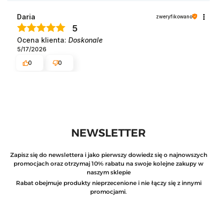
Daria
zweryfikowano
5
Ocena klienta:
Doskonale
5/17/2026
0
0
NEWSLETTER
Zapisz się do newslettera i jako pierwszy dowiedz się o najnowszych
promocjach oraz otrzymaj 10% rabatu na swoje kolejne zakupy w
naszym sklepie
Rabat obejmuje produkty nieprzecenione i nie łączy się z innymi
promocjami.