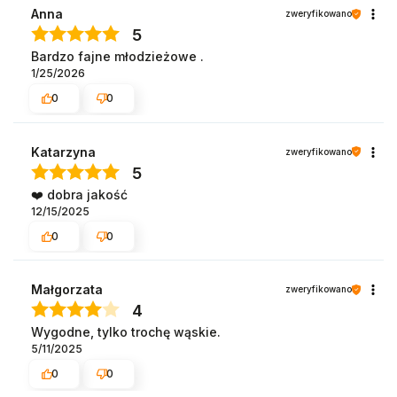
Anna
zweryfikowano
5
Bardzo fajne młodzieżowe .
1/25/2026
0
0
Katarzyna
zweryfikowano
5
❤️ dobra jakość
12/15/2025
0
0
Małgorzata
zweryfikowano
4
Wygodne, tylko trochę wąskie.
5/11/2025
0
0