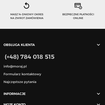
MASZ 14-DNIOWY OKRES
BEZPIECZNE PŁATNOŚCI
NA ZWROT ZAMÓWIENIA
ONLINE

OBSŁUGA KLIENTA
(+48) 784 018 515
info@moraj.pl
Formularz kontaktowy
Najczęstsze pytania

INFORMACJE

MOJE KONTO