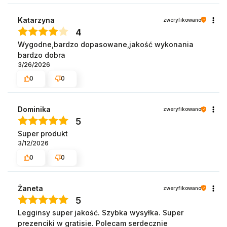
Katarzyna
zweryfikowano
4
Wygodne,bardzo dopasowane,jakość wykonania
bardzo dobra
3/26/2026
0
0
Dominika
zweryfikowano
5
Super produkt
3/12/2026
0
0
Żaneta
zweryfikowano
5
Legginsy super jakość. Szybka wysyłka. Super
prezenciki w gratisie. Polecam serdecznie