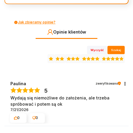
Jak zbieramy opinie?
Opinie klientów
Wyczyść
Szukaj
Paulina
zweryfikowano
5
Wydają się niemożliwe do założenia, ale trzeba
spróbować i potem są ok
7/21/2026
0
0