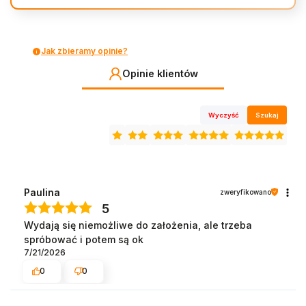
Jak zbieramy opinie?
Opinie klientów
Wyczyść
Szukaj
Paulina
zweryfikowano
5
Wydają się niemożliwe do założenia, ale trzeba
spróbować i potem są ok
7/21/2026
0
0