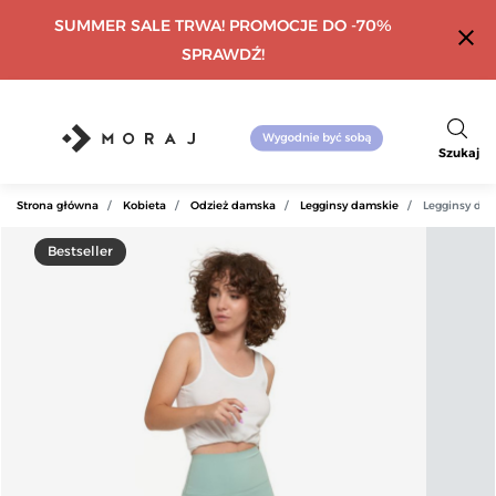
SUMMER SALE TRWA! PROMOCJE DO -70%
close
SPRAWDŹ!
Szukaj
Strona główna
Kobieta
Odzież damska
Legginsy damskie
Legginsy dam
Bestseller