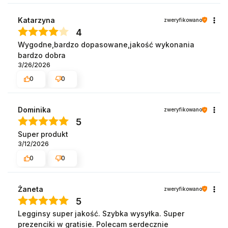
Katarzyna
zweryfikowano
4
Wygodne,bardzo dopasowane,jakość wykonania
bardzo dobra
3/26/2026
0
0
Dominika
zweryfikowano
5
Super produkt
3/12/2026
0
0
Żaneta
zweryfikowano
5
Legginsy super jakość. Szybka wysyłka. Super
prezenciki w gratisie. Polecam serdecznie