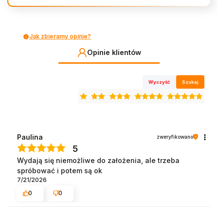
Jak zbieramy opinie?
Opinie klientów
Wyczyść
Szukaj
Paulina
zweryfikowano
5
Wydają się niemożliwe do założenia, ale trzeba
spróbować i potem są ok
7/21/2026
0
0