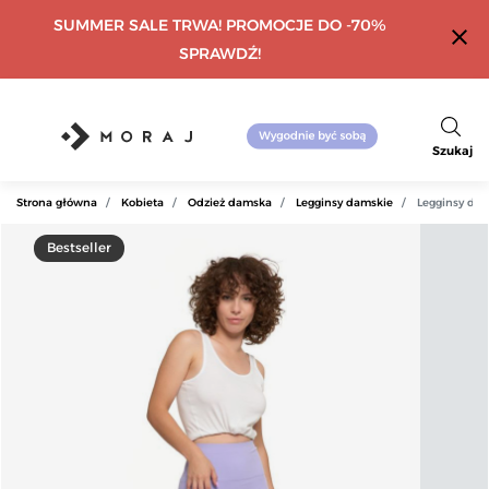
SUMMER SALE TRWA! PROMOCJE DO -70%
close
SPRAWDŹ!
Szukaj
Strona główna
Kobieta
Odzież damska
Legginsy damskie
Legginsy dam
Bestseller