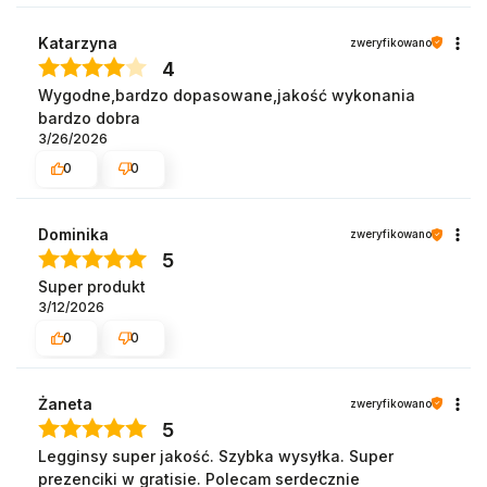
Katarzyna
zweryfikowano
4
Wygodne,bardzo dopasowane,jakość wykonania
bardzo dobra
3/26/2026
0
0
Dominika
zweryfikowano
5
Super produkt
3/12/2026
0
0
Żaneta
zweryfikowano
5
Legginsy super jakość. Szybka wysyłka. Super
prezenciki w gratisie. Polecam serdecznie