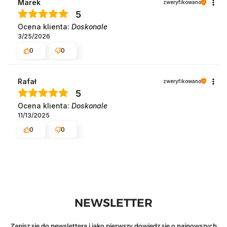
Marek
zweryfikowano
5
Ocena klienta:
Doskonale
3/25/2026
0
0
Rafał
zweryfikowano
5
Ocena klienta:
Doskonale
11/13/2025
0
0
NEWSLETTER
Zapisz się do newslettera i jako pierwszy dowiedz się o najnowszych