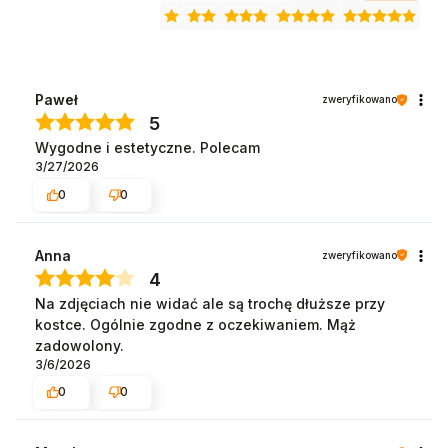
Paweł
zweryfikowano
5
Wygodne i estetyczne. Polecam
3/27/2026
0
0
Anna
zweryfikowano
4
Na zdjęciach nie widać ale są trochę dłuższe przy
kostce. Ogólnie zgodne z oczekiwaniem. Mąż
zadowolony.
3/6/2026
0
0