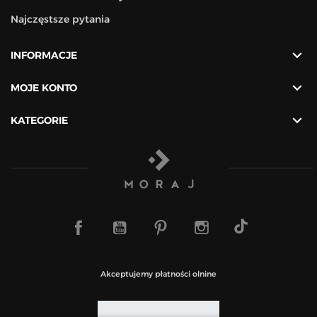
Najczęstsze pytania

INFORMACJE

MOJE KONTO

KATEGORIE
TikTok
Facebook
YouTube
Pinterest
Instagram
Akceptujemy płatności olnine