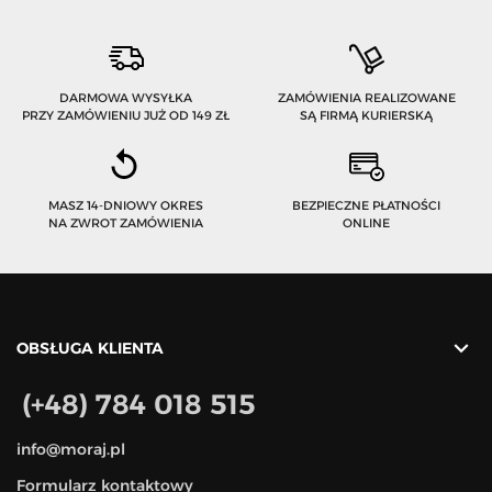
DARMOWA WYSYŁKA
ZAMÓWIENIA REALIZOWANE
PRZY ZAMÓWIENIU JUŻ OD 149 ZŁ
SĄ FIRMĄ KURIERSKĄ
MASZ 14-DNIOWY OKRES
BEZPIECZNE PŁATNOŚCI
NA ZWROT ZAMÓWIENIA
ONLINE

OBSŁUGA KLIENTA
(+48) 784 018 515
info@moraj.pl
Formularz kontaktowy