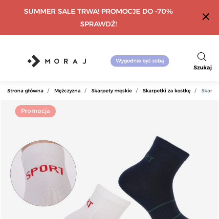
SUMMER SALE TRWA! PROMOCJE DO -70%
close
SPRAWDŹ!
Szukaj
Strona główna
Mężczyzna
Skarpety męskie
Skarpetki za kostkę
Skarpe
Promocja