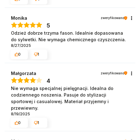
Monika
zweryfikowano
5
Odzież dobrze trzyma fason. Idealnie dopasowana
do sylwetki. Nie wymaga chemicznego czyszczenia.
8/27/2025
0
1
Małgorzata
zweryfikowano
4
Nie wymaga specjalnej pielęgnacji. Idealna do
codziennego noszenia. Pasuje do stylizacji
sportowej i casualowej. Materiał przyjemny i
przewiewny.
8/19/2025
0
1