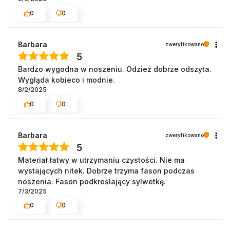
0
0
Barbara
zweryfikowano
5
Bardzo wygodna w noszeniu. Odzież dobrze odszyta.
Wygląda kobieco i modnie.
8/2/2025
0
0
Barbara
zweryfikowano
5
Materiał łatwy w utrzymaniu czystości. Nie ma
wystających nitek. Dobrze trzyma fason podczas
noszenia. Fason podkreślający sylwetkę.
7/3/2025
0
0